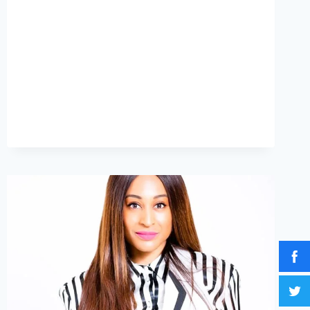
DIRE
L’INDICIBLE,
RELIER
LES
MÉMOIRES