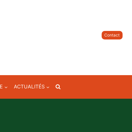
Contact
IE
ACTUALITÉS