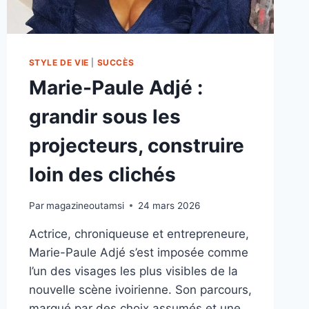
STYLE DE VIE
|
SUCCÈS
Marie-Paule Adjé :
grandir sous les
projecteurs, construire
loin des clichés
Par
magazineoutamsi
24 mars 2026
Actrice, chroniqueuse et entrepreneure,
Marie-Paule Adjé s’est imposée comme
l’un des visages les plus visibles de la
nouvelle scène ivoirienne. Son parcours,
marqué par des choix assumés et une