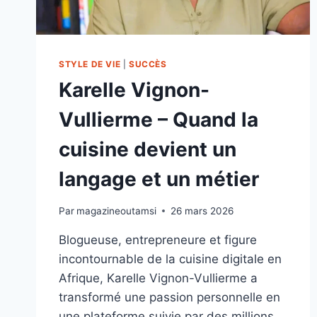
STYLE DE VIE
|
SUCCÈS
Karelle Vignon-
Vullierme – Quand la
cuisine devient un
langage et un métier
Par
magazineoutamsi
26 mars 2026
Blogueuse, entrepreneure et figure
incontournable de la cuisine digitale en
Afrique, Karelle Vignon-Vullierme a
transformé une passion personnelle en
une plateforme suivie par des millions