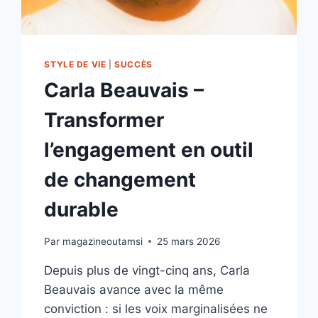
LE
PLAISIR
STYLE DE VIE
|
SUCCÈS
Carla Beauvais –
Transformer
l’engagement en outil
de changement
durable
Par
magazineoutamsi
25 mars 2026
Depuis plus de vingt-cinq ans, Carla
Beauvais avance avec la même
conviction : si les voix marginalisées ne