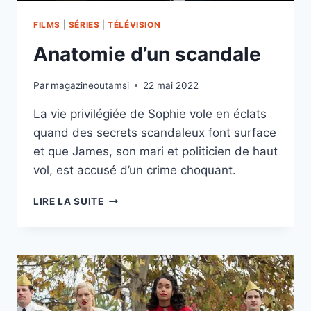
FILMS
|
SÉRIES
|
TÉLÉVISION
Anatomie d’un scandale
Par
magazineoutamsi
22 mai 2022
La vie privilégiée de Sophie vole en éclats
quand des secrets scandaleux font surface
et que James, son mari et politicien de haut
vol, est accusé d’un crime choquant.
ANATOMIE
LIRE LA SUITE
D’UN
SCANDALE