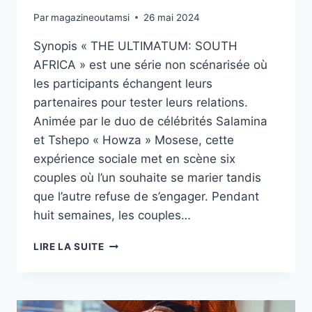
Par
magazineoutamsi
26 mai 2024
Synopis « THE ULTIMATUM: SOUTH
AFRICA » est une série non scénarisée où
les participants échangent leurs
partenaires pour tester leurs relations.
Animée par le duo de célébrités Salamina
et Tshepo « Howza » Mosese, cette
expérience sociale met en scène six
couples où l’un souhaite se marier tandis
que l’autre refuse de s’engager. Pendant
huit semaines, les couples…
THE
LIRE LA SUITE
ULTIMATUM:
SOUTH
AFRICA