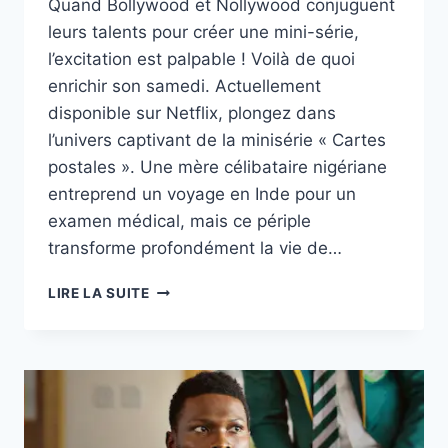
Quand Bollywood et Nollywood conjuguent
leurs talents pour créer une mini-série,
l’excitation est palpable ! Voilà de quoi
enrichir son samedi. Actuellement
disponible sur Netflix, plongez dans
l’univers captivant de la minisérie « Cartes
postales ». Une mère célibataire nigériane
entreprend un voyage en Inde pour un
examen médical, mais ce périple
transforme profondément la vie de…
MINI-
LIRE LA SUITE
SÉRIE
NETFLIX :
CARTES
POSTALES