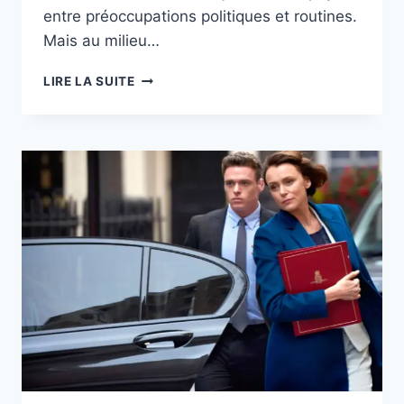
entre préoccupations politiques et routines.
Mais au milieu…
JUSTICE
LIRE LA SUITE
JUVÉNILE
–
UNE
SÉRIE
CORÉENNE