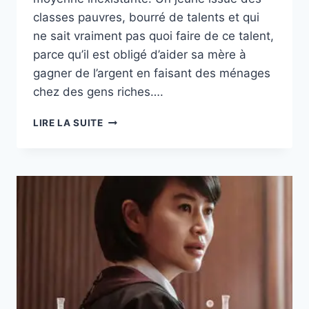
classes pauvres, bourré de talents et qui
ne sait vraiment pas quoi faire de ce talent,
parce qu’il est obligé d’aider sa mère à
gagner de l’argent en faisant des ménages
chez des gens riches….
RETOUR
LIRE LA SUITE
AU
BERCAIL
:
SÉRIE
NETFLIX