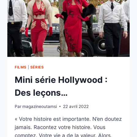
FILMS
|
SÉRIES
Mini série Hollywood :
Des leçons…
Par
magazineoutamsi
22 avril 2022
« Votre histoire est importante. N’en doutez
jamais. Racontez votre histoire. Vous
comptez. Votre vie a de la valeur. Alors,