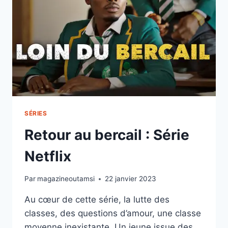
SÉRIES
Retour au bercail : Série
Netflix
Par
magazineoutamsi
22 janvier 2023
Au cœur de cette série, la lutte des
classes, des questions d’amour, une classe
moyenne inexistante. Un jeune issue des