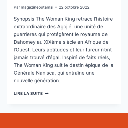
Par
magazineoutamsi
22 octobre 2022
Synopsis The Woman King retrace l’histoire
extraordinaire des Agojié, une unité de
guerrières qui protégèrent le royaume de
Dahomey au XIXème siècle en Afrique de
l’Ouest. Leurs aptitudes et leur fureur n’ont
jamais trouvé d’égal. Inspiré de faits réels,
The Woman King suit le destin épique de la
Générale Nanisca, qui entraîne une
nouvelle génération…
THE
LIRE LA SUITE
WOMAN
KING-
LA
FEMME
ROI