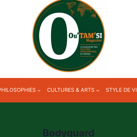
PHILOSOPHIES
CULTURES & ARTS
STYLE DE V
Bodyguard