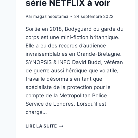
série NETFLIX à voir
Par
magazineoutamsi
24 septembre 2022
Sortie en 2018, Bodyguard ou garde du
corps est une mini-fiction britannique.
Elle a eu des records d’audience
invraisemblables en Grande-Bretagne.
SYNOPSIS & INFO David Budd, vétéran
de guerre aussi héroïque que volatile,
travaille désormais en tant que
spécialiste de la protection pour le
compte de la Metropolitan Police
Service de Londres. Lorsqu’il est
chargé…
«BODYGUARD»-
LIRE LA SUITE
UNE
SÉRIE