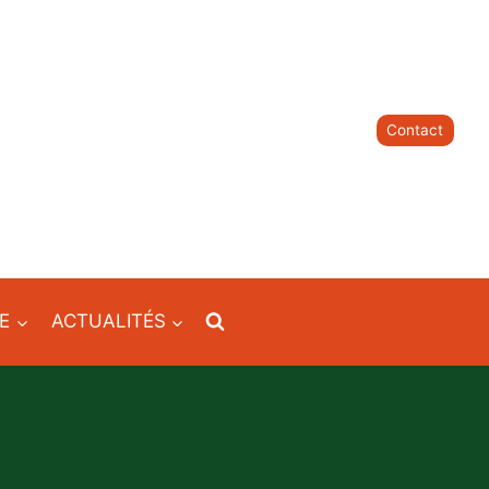
Contact
IE
ACTUALITÉS