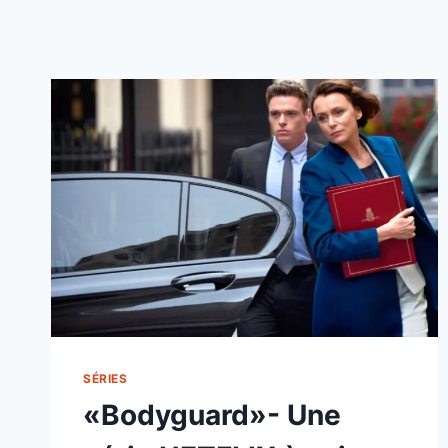
SÉRIES
«Bodyguard»- Une