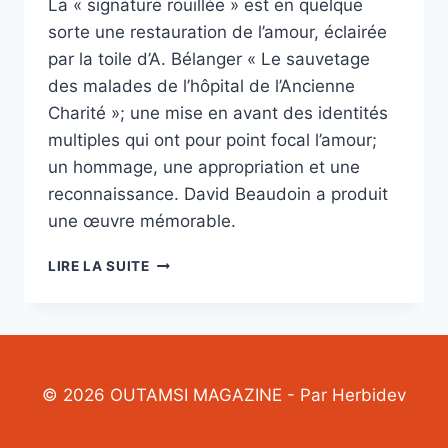
La « signature rouillée » est en quelque
sorte une restauration de l’amour, éclairée
par la toile d’A. Bélanger « Le sauvetage
des malades de l’hôpital de l’Ancienne
Charité »; une mise en avant des identités
multiples qui ont pour point focal l’amour;
un hommage, une appropriation et une
reconnaissance. David Beaudoin a produit
une œuvre mémorable.
LA
LIRE LA SUITE
SIGNATURE
ROUILLÉE
DE
DAVID
BEAUDOIN
© 2026 OUTAMSI MAGAZINE - Par Herbidev