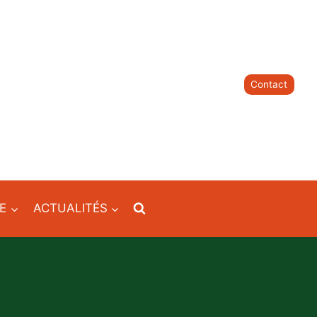
Contact
IE
ACTUALITÉS