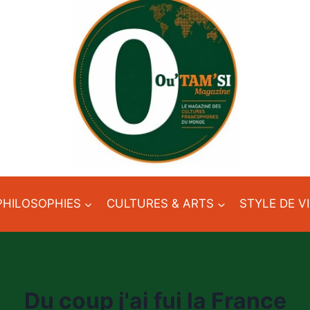
PHILOSOPHIES
CULTURES & ARTS
STYLE DE V
Du coup j'ai fui la France