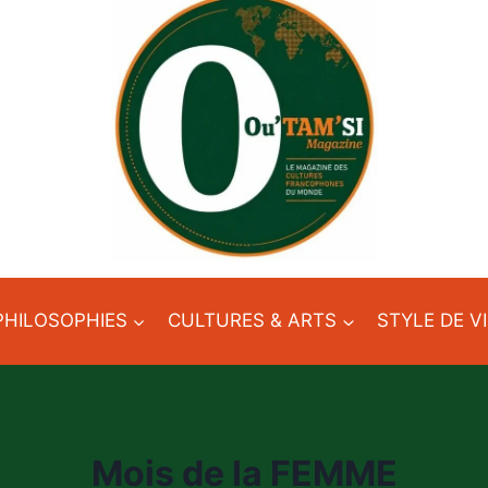
PHILOSOPHIES
CULTURES & ARTS
STYLE DE V
Mois de la FEMME