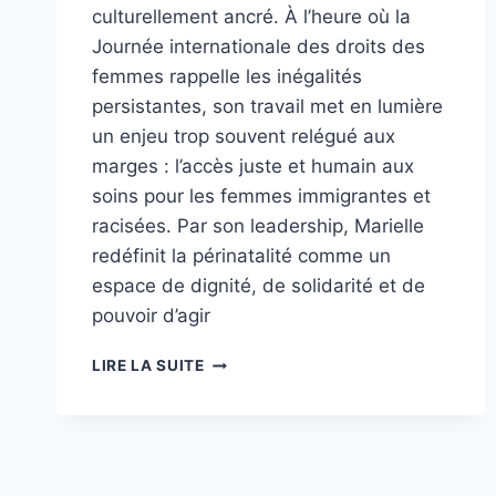
culturellement ancré. À l’heure où la
Journée internationale des droits des
femmes rappelle les inégalités
persistantes, son travail met en lumière
un enjeu trop souvent relégué aux
marges : l’accès juste et humain aux
soins pour les femmes immigrantes et
racisées. Par son leadership, Marielle
redéfinit la périnatalité comme un
espace de dignité, de solidarité et de
pouvoir d’agir
MARIELLE
LIRE LA SUITE
M’BANGHA
:
UN
LEADERSHIP
QUI