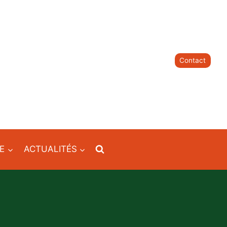
Contact
IE
ACTUALITÉS