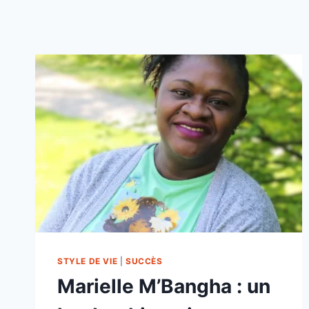
STYLE DE VIE
|
SUCCÈS
Marielle M’Bangha : un