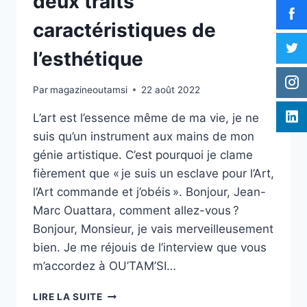
deux traits
caractéristiques de
l’esthétique
Par
magazineoutamsi
22 août 2022
L’art est l’essence même de ma vie, je ne
suis qu’un instrument aux mains de mon
génie artistique. C’est pourquoi je clame
fièrement que « je suis un esclave pour l’Art,
l’Art commande et j’obéis ». Bonjour, Jean-
Marc Ouattara, comment allez-vous ?
Bonjour, Monsieur, je vais merveilleusement
bien. Je me réjouis de l’interview que vous
m’accordez à OU’TAM’SI…
JEAN-
LIRE LA SUITE