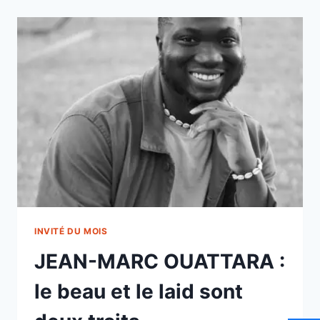
INVITÉ DU MOIS
JEAN-MARC OUATTARA :
le beau et le laid sont