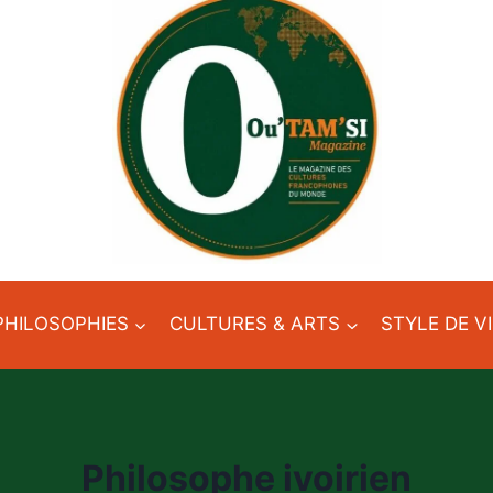
PHILOSOPHIES
CULTURES & ARTS
STYLE DE V
Philosophe ivoirien