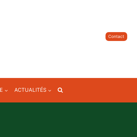
Contact
IE
ACTUALITÉS