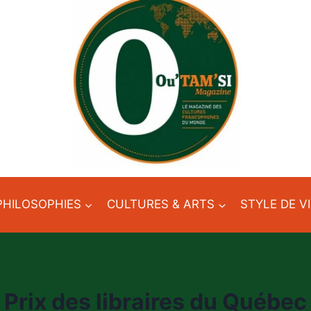
PHILOSOPHIES
CULTURES & ARTS
STYLE DE V
Prix des libraires du Québec