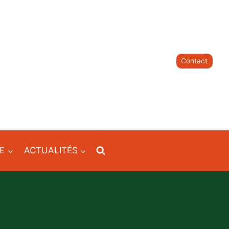
Contact
IE
ACTUALITÉS