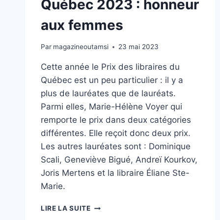
Québec 2023 : honneur
aux femmes
Par
magazineoutamsi
23 mai 2023
Cette année le Prix des libraires du
Québec est un peu particulier : il y a
plus de lauréates que de lauréats.
Parmi elles, Marie-Hélène Voyer qui
remporte le prix dans deux catégories
différentes. Elle reçoit donc deux prix.
Les autres lauréates sont : Dominique
Scali, Geneviève Bigué, Andreï Kourkov,
Joris Mertens et la libraire Éliane Ste-
Marie.
LE
LIRE LA SUITE
PRIX