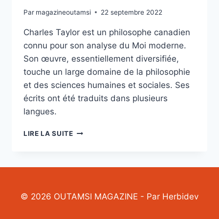
Par
magazineoutamsi
22 septembre 2022
Charles Taylor est un philosophe canadien
connu pour son analyse du Moi moderne.
Son œuvre, essentiellement diversifiée,
touche un large domaine de la philosophie
et des sciences humaines et sociales. Ses
écrits ont été traduits dans plusieurs
langues.
CHARLES
LIRE LA SUITE
TAYLOR,
PHILOSOPHE
© 2026 OUTAMSI MAGAZINE - Par Herbidev