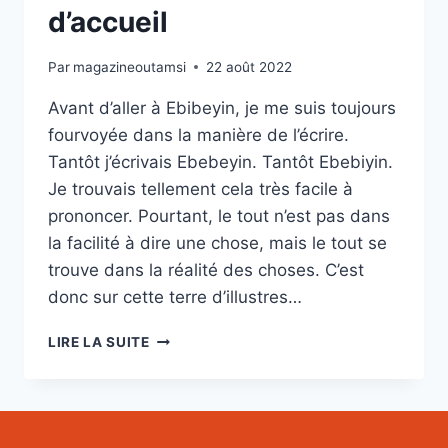
d’accueil
Par
magazineoutamsi
22 août 2022
Avant d’aller à Ebibeyin, je me suis toujours
fourvoyée dans la manière de l’écrire.
Tantôt j’écrivais Ebebeyin. Tantôt Ebebiyin.
Je trouvais tellement cela très facile à
prononcer. Pourtant, le tout n’est pas dans
la facilité à dire une chose, mais le tout se
trouve dans la réalité des choses. C’est
donc sur cette terre d’illustres…
EBEBIYIN
LIRE LA SUITE
OU
L’EXPÉRIENCE
AU
CŒUR
D’UNE