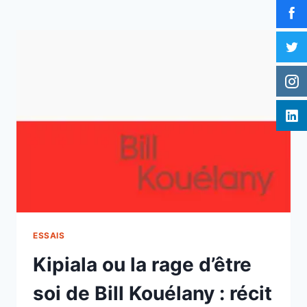
ESSAIS
Kipiala ou la rage d’être
soi de Bill Kouélany : récit