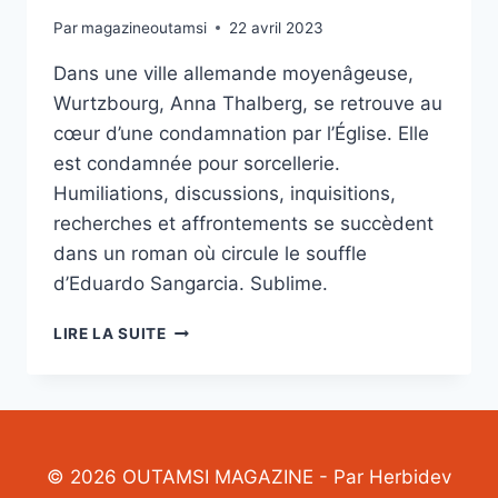
Par
magazineoutamsi
22 avril 2023
Dans une ville allemande moyenâgeuse,
Wurtzbourg, Anna Thalberg, se retrouve au
cœur d’une condamnation par l’Église. Elle
est condamnée pour sorcellerie.
Humiliations, discussions, inquisitions,
recherches et affrontements se succèdent
dans un roman où circule le souffle
d’Eduardo Sangarcia. Sublime.
ANNA
LIRE LA SUITE
THALBERG-
EDUARDO
SANGARCIA
© 2026 OUTAMSI MAGAZINE - Par Herbidev