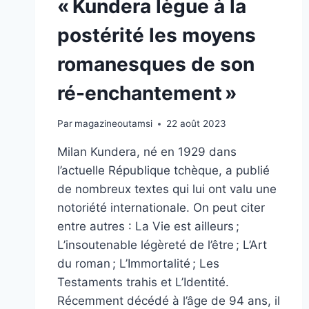
« Kundera lègue à la
postérité les moyens
romanesques de son
ré-enchantement »
Par
magazineoutamsi
22 août 2023
Milan Kundera, né en 1929 dans
l’actuelle République tchèque, a publié
de nombreux textes qui lui ont valu une
notoriété internationale. On peut citer
entre autres : La Vie est ailleurs ;
L’insoutenable légèreté de l’être ; L’Art
du roman ; L’Immortalité ; Les
Testaments trahis et L’Identité.
Récemment décédé à l’âge de 94 ans, il