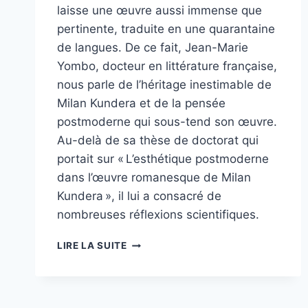
laisse une œuvre aussi immense que
pertinente, traduite en une quarantaine
de langues. De ce fait, Jean-Marie
Yombo, docteur en littérature française,
nous parle de l’héritage inestimable de
Milan Kundera et de la pensée
postmoderne qui sous-tend son œuvre.
Au-delà de sa thèse de doctorat qui
portait sur « L’esthétique postmoderne
dans l’œuvre romanesque de Milan
Kundera », il lui a consacré de
nombreuses réflexions scientifiques.
DR
LIRE LA SUITE
JEAN-
MARIE
YOMBO :
«