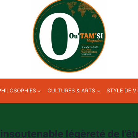
PHILOSOPHIES
CULTURES & ARTS
STYLE DE V
’insoutenable légèreté de l’êt