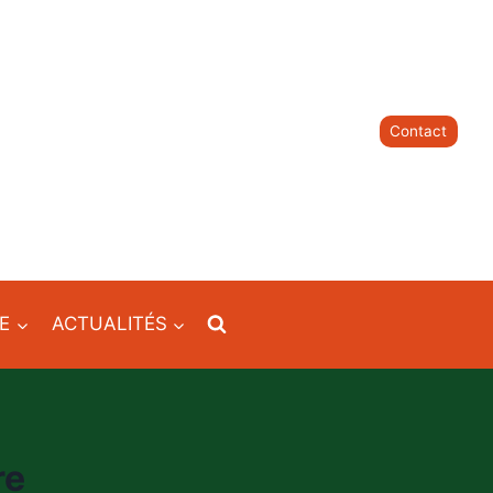
Contact
IE
ACTUALITÉS
re