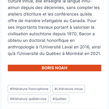
culture innue, elle enseigne la langue innu-
aimun depuis des décennies, sans compter les
ateliers d’écriture et les conférences qu’elle
offre de manière infatigable au Canada. Pour
ses importants travaux portant à valoriser la
civilisation autochtone depuis 1970, Bacon a
obtenu un doctorat honorifique en
anthropologie à l’Université Laval en 2016, ainsi
qu’à l’Université du Québec à Montréal en 2021.
BORIS NOAH
Étiquettes
#
littérature francophone
#
Littérature innue
de
#
littérature québécoise
#
Québec
la
publication :