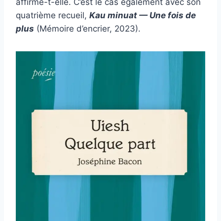
affirme-t-elle. C’est le cas également avec son
quatrième recueil,
Kau minuat — Une fois de
plus
(Mémoire d’encrier, 2023).