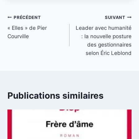
Navigation
PRÉCÉDENT
SUIVANT
« Elles » de Pier
Leader avec humanité
de
Courville
: la nouvelle posture
l’article
des gestionnaires
selon Éric Leblond
Publications similaires