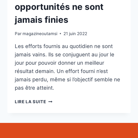
opportunités ne sont
jamais finies
Par
magazineoutamsi
21 juin 2022
Les efforts fournis au quotidien ne sont
jamais vains. Ils se conjuguent au jour le
jour pour pouvoir donner un meilleur
résultat demain. Un effort fourni n’est
jamais perdu, même si l’objectif semble ne
pas être atteint.
SAVOIR
LIRE LA SUITE
ATTENDRE
POSITIVEMENT,
LES
OPPORTUNITÉS
NE