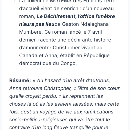
La collection MOTEMA des Editions Terre
d’accueil vient de s’enrichir d’un nouveau
roman,
Le Déchirement, l’office funèbre
n’aura pas lieu
de Gaston Ndaleghana
Mumbere. Ce roman lancé le 7 avril
dernier, raconte une déchirante histoire
d’amour entre Christopher vivant au
Canada et Anna, établit en République
démocratique du Congo.
Résumé :
« Au hasard d’un arrêt d’autobus,
Anna retrouve Christopher, « l’être de son cœur
qu’elle croyait perdu. » Ils reprennent les
choses là où ils les avaient laissées, mais cette
fois, c’est un voyage de vie aux ramifications
socio-politico-religieuses qui va être tout le
contraire d’un long fleuve tranquille pour le