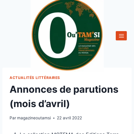
Aller
au
contenu
ACTUALITÉS LITTÉRAIRES
Annonces de parutions
(mois d’avril)
Par
magazineoutamsi
22 avril 2022