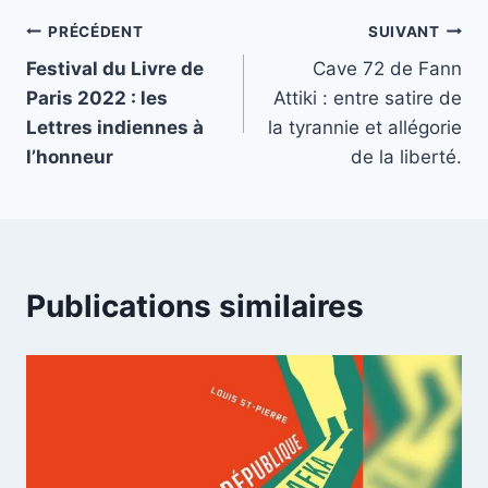
Navigation
PRÉCÉDENT
SUIVANT
Festival du Livre de
Cave 72 de Fann
de
Paris 2022 : les
Attiki : entre satire de
l’article
Lettres indiennes à
la tyrannie et allégorie
l’honneur
de la liberté.
Publications similaires