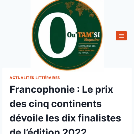
Aller
au
contenu
ACTUALITÉS LITTÉRAIRES
Francophonie : Le prix
des cinq continents
dévoile les dix finalistes
de l’édition 2022