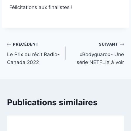
Félicitations aux finalistes !
Navigation
PRÉCÉDENT
SUIVANT
Le Prix du récit Radio-
«Bodyguard»- Une
de
Canada 2022
série NETFLIX à voir
l’article
Publications similaires