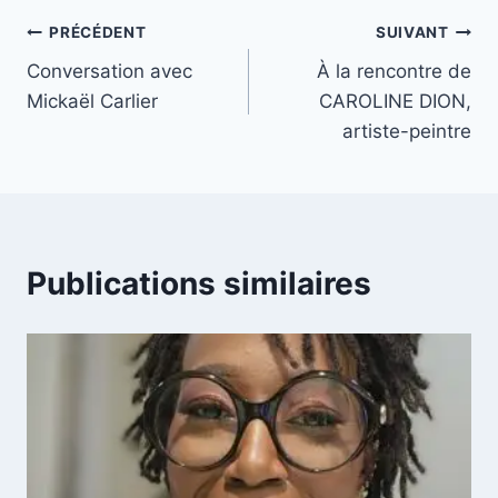
Navigation
PRÉCÉDENT
SUIVANT
Conversation avec
À la rencontre de
de
Mickaël Carlier
CAROLINE DION,
l’article
artiste-peintre
Publications similaires