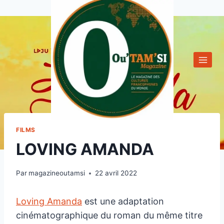
Aller
au
contenu
FILMS
LOVING AMANDA
Par
magazineoutamsi
22 avril 2022
Loving Amanda
est une adaptation
cinématographique du roman du même titre