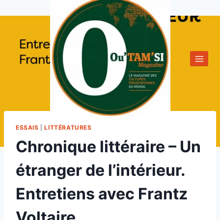
Aller
au
contenu
ESSAIS
|
LITTÉRATURES
Chronique littéraire – Un
étranger de l’intérieur.
Entretiens avec Frantz
Voltaire