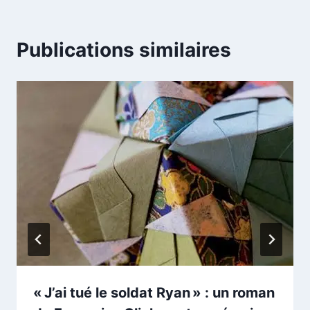
Publications similaires
« J’ai tué le soldat Ryan » : un roman