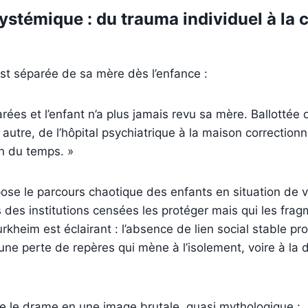
stémique : du trauma individuel à la c
st séparée de sa mère dès l’enfance :
rées et l’enfant n’a plus jamais revu sa mère. Ballottée 
 autre, de l’hôpital psychiatrique à la maison correctionnel
on du temps. »
pose le parcours chaotique des enfants en situation de vu
 des institutions censées les protéger mais qui les fra
rkheim est éclairant : l’absence de lien social stable prod
 une perte de repères qui mène à l’isolement, voire à la 
e le drame en une image brutale, quasi mythologique :