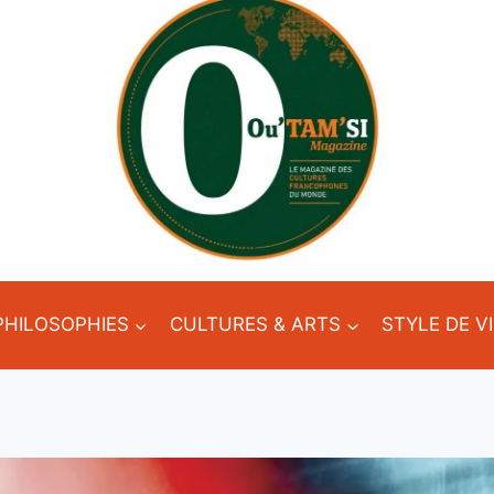
PHILOSOPHIES
CULTURES & ARTS
STYLE DE V