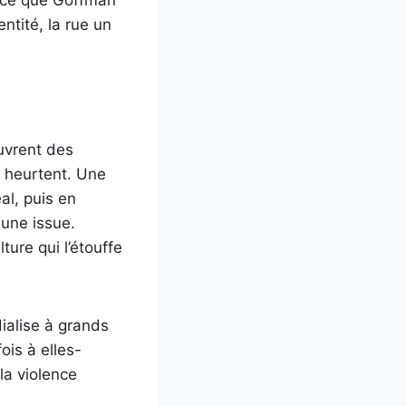
ntité, la rue un
ouvrent des
se heurtent. Une
al, puis en
 une issue.
ure qui l’étouffe
ialise à grands
fois à elles-
la violence