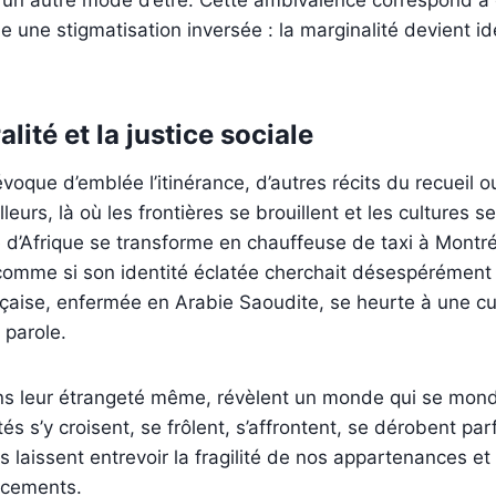
 une stigmatisation inversée : la marginalité devient ide
alité et la justice sociale
évoque d’emblée l’itinérance, d’autres récits du recueil 
lleurs, là où les frontières se brouillent et les cultures 
d’Afrique se transforme en chauffeuse de taxi à Montré
 comme si son identité éclatée cherchait désespérément
nçaise, enfermée en Arabie Saoudite, se heurte à une cult
a parole.
ans leur étrangeté même, révèlent un monde qui se mond
ités s’y croisent, se frôlent, s’affrontent, se dérobent par
 laissent entrevoir la fragilité de nos appartenances et 
acements.