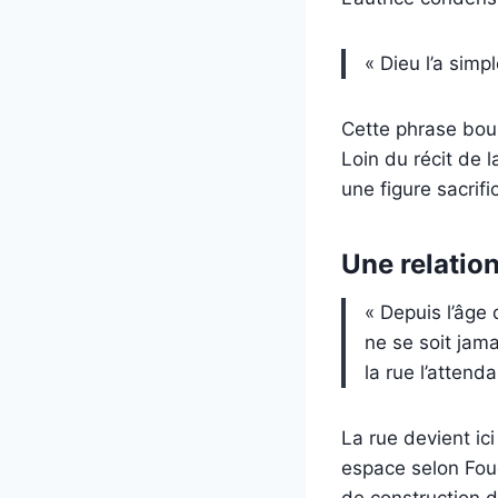
« Dieu l’a simp
Cette phrase bou
Loin du récit de 
une figure sacrifi
Une relation
« Depuis l’âge 
ne se soit jamai
la rue l’attenda
La rue devient ici
espace selon Fouca
de construction 