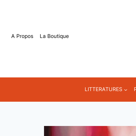
Aller
au
contenu
A Propos
La Boutique
LITTERATURES