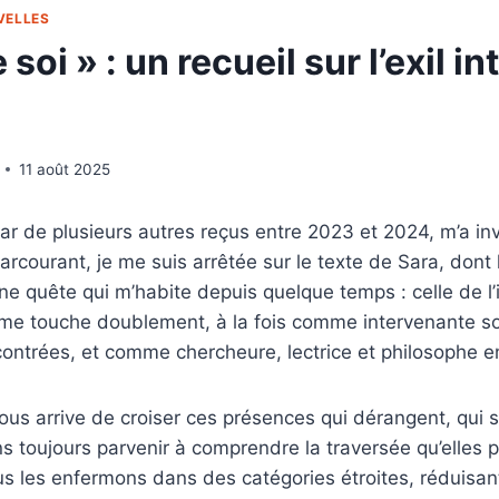
VELLES
soi » : un recueil sur l’exil in
11 août 2025
star de plusieurs autres reçus entre 2023 et 2024, m’a in
parcourant, je me suis arrêtée sur le texte de Sara, dont
e quête qui m’habite depuis quelque temps : celle de l’
me touche doublement, à la fois comme intervenante soc
ncontrées, et comme chercheure, lectrice et philosophe 
nous arrive de croiser ces présences qui dérangent, qui 
s toujours parvenir à comprendre la traversée qu’elles p
s les enfermons dans des catégories étroites, réduisan