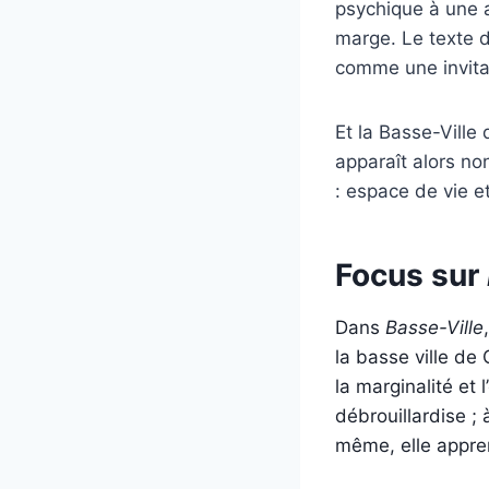
psychique à une a
marge. Le texte d
comme une invitat
Et la Basse-Ville
apparaît alors n
: espace de vie e
Focus sur
Dans
Basse-Ville
la basse ville de
la marginalité et 
débrouillardise ; 
même, elle appre