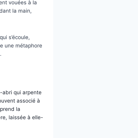
ent vouées à la
dant la main,
qui s’écoule,
mme une métaphore
.
-abri qui arpente
souvent associé à
pprend la
re, laissée à elle-