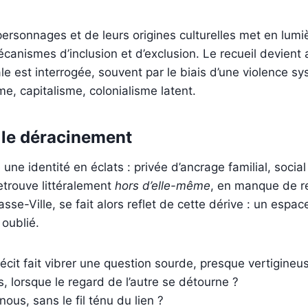
personnages et de leurs origines culturelles met en lumi
écanismes d’inclusion et d’exclusion. Le recueil devient
ale est interrogée, souvent par le biais d’une violence sy
sme, capitalisme, colonialisme latent.
t le déracinement
une identité en éclats : privée d’ancrage familial, social 
etrouve littéralement
hors d’elle-même
, en manque de r
asse-Ville, se fait alors reflet de cette dérive : un espa
 oublié.
 récit fait vibrer une question sourde, presque vertigineus
lorsque le regard de l’autre se détourne ?
nous, sans le fil ténu du lien ?