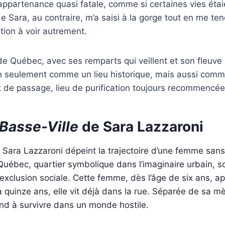
ppartenance quasi fatale, comme si certaines vies étai
e Sara, au contraire, m’a saisi à la gorge tout en me ten
ion à voir autrement.
 de Québec, avec ses remparts qui veillent et son fleuve 
on seulement comme un lieu historique, mais aussi co
t de passage, lieu de purification toujours recommencée
Basse-Ville
de Sara Lazzaroni
, Sara Lazzaroni dépeint la trajectoire d’une femme sans
 Québec, quartier symbolique dans l’imaginaire urbain, 
l’exclusion sociale. Cette femme, dès l’âge de six ans, a
à quinze ans, elle vit déjà dans la rue. Séparée de sa mè
nd à survivre dans un monde hostile.