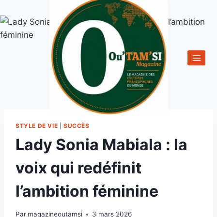
Aller
au
contenu
STYLE DE VIE
|
SUCCÈS
Lady Sonia Mabiala : la
voix qui redéfinit
l’ambition féminine
Par
magazineoutamsi
3 mars 2026