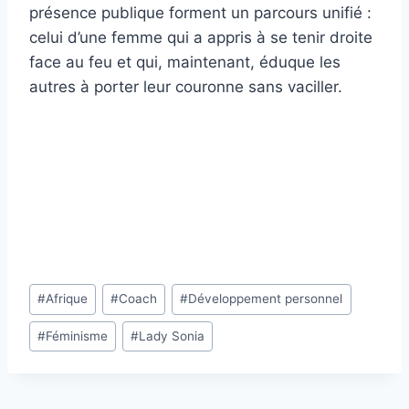
présence publique forment un parcours unifié :
celui d’une femme qui a appris à se tenir droite
face au feu et qui, maintenant, éduque les
autres à porter leur couronne sans vaciller.
Heidi Provencher
Étiquettes
#
Afrique
#
Coach
#
Développement personnel
de
#
Féminisme
#
Lady Sonia
la
publication :