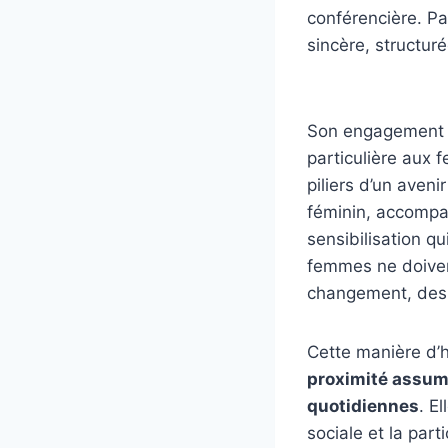
conférencière. Pa
sincère, structur
Son engagement dé
particulière aux 
piliers d’un aveni
féminin, accompag
sensibilisation qu
femmes ne doivent
changement, des 
Cette manière d’h
proximité assumé
quotidiennes
. E
sociale et la part