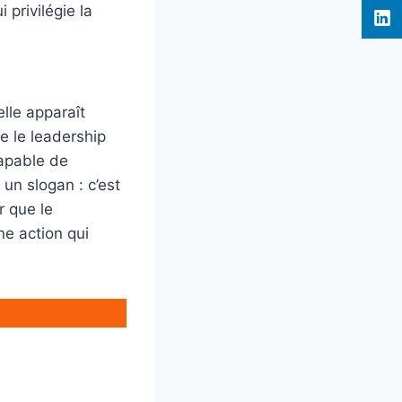
privilégie la
lle apparaît
e le leadership
capable de
 un slogan : c’est
r que le
e action qui