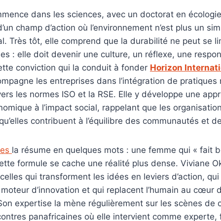
mence dans les sciences, avec un doctorat en écologie 
d’un champ d’action où l’environnement n’est plus un sim
l. Très tôt, elle comprend que la durabilité ne peut se l
s : elle doit devenir une culture, un réflexe, une respon
ette conviction qui la conduit à fonder
Horizon Internati
ompagne les entreprises dans l’intégration de pratiques
rs les normes ISO et la RSE. Elle y développe une appro
mique à l’impact social, rappelant que les organisatio
qu’elles contribuent à l’équilibre des communautés et 
bes
la résume en quelques mots : une femme qui « fait b
cette formule se cache une réalité plus dense. Viviane
celles qui transforment les idées en leviers d’action, qui
 moteur d’innovation et qui replacent l’humain au cœur 
on expertise la mène régulièrement sur les scènes de 
ontres panafricaines où elle intervient comme experte, 