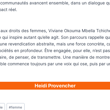
es communautés avancent ensemble, dans un dialogue qui 
act réel.
 aux droits des femmes, Viviane Okouma Mbella Tchiche
qui inspire autant qu’elle agit. Son parcours rappelle qu
 une revendication abstraite, mais une force concrète, 
ociétés en profondeur. Être engagée, pour elle, n’est pas
aire, de penser, de transmettre. Une manière de montre
le commence toujours par une voix qui ose, puis par un
Heidi Provencher
ie
#
femme