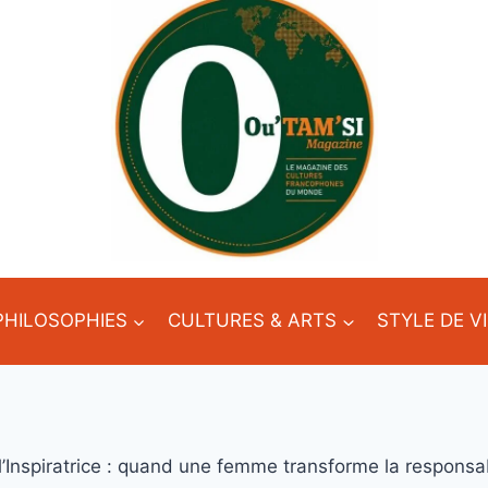
PHILOSOPHIES
CULTURES & ARTS
STYLE DE V