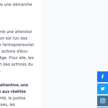
mais une démarche
rte une attention
n est l’un des
e l’entrepreneuriat
 actions d’éco-
âge. Pour elle, les
t des actrices du
.
attentive, une
 aux réalités
té, la justice
ises, les