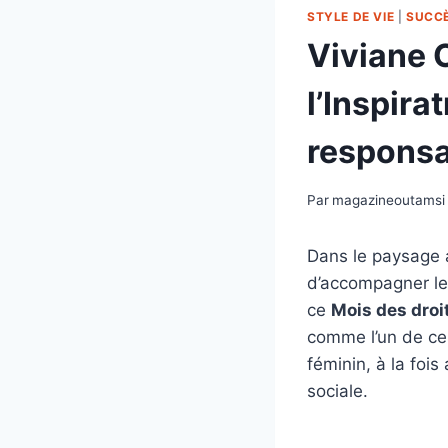
STYLE DE VIE
|
SUCC
Viviane 
l’Inspira
responsa
Par
magazineoutamsi
Dans le paysage 
d’accompagner le 
ce
Mois des droi
comme l’un de ces
féminin, à la foi
sociale.