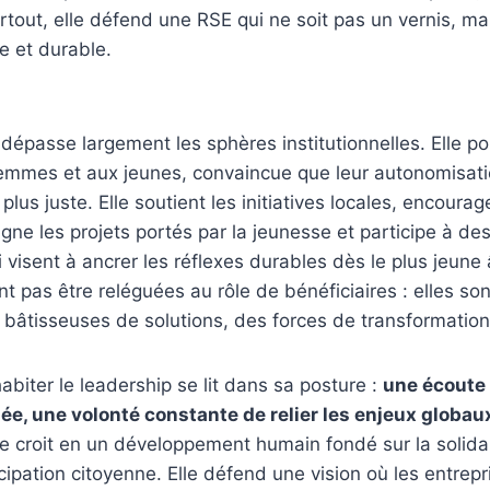
rtout, elle défend une RSE qui ne soit pas un vernis, 
ée et durable.
passe largement les sphères institutionnelles. Elle po
femmes et aux jeunes, convaincue que leur autonomisatio
r plus juste. Elle soutient les initiatives locales, encourag
ne les projets portés par la jeunesse et participe à des
i visent à ancrer les réflexes durables dès le plus jeune 
 pas être reléguées au rôle de bénéficiaires : elles son
bâtisseuses de solutions, des forces de transformation
abiter le leadership se lit dans sa posture :
une écoute 
e, une volonté constante de relier les enjeux globaux
lle croit en un développement humain fondé sur la solidari
icipation citoyenne. Elle défend une vision où les entrepr