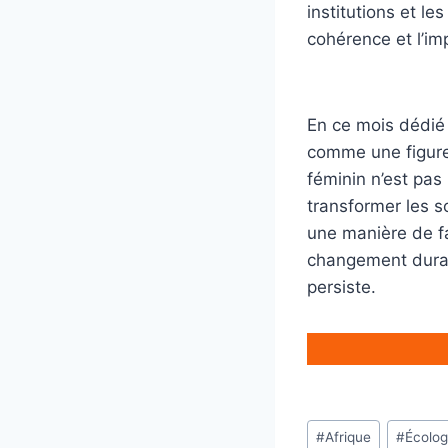
institutions et l
cohérence et l’imp
En ce mois dédié
comme une figure 
féminin n’est pas
transformer les s
une manière de f
changement durab
persiste.
Étiquettes
#
Afrique
#
Écolog