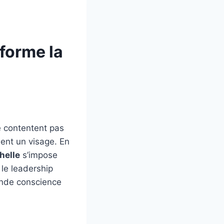
sforme la
e contentent pas
nent un visage. En
helle
s’impose
le leadership
fonde conscience