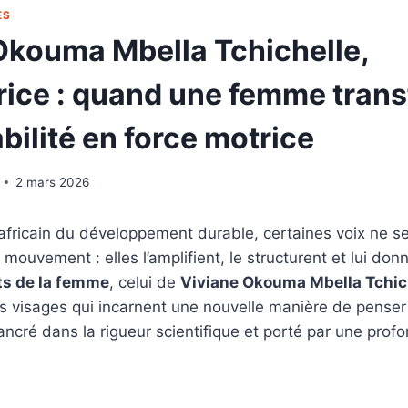
ÈS
Okouma Mbella Tchichelle,
trice : quand une femme tran
bilité en force motrice
2 mars 2026
africain du développement durable, certaines voix ne s
mouvement : elles l’amplifient, le structurent et lui don
ts de la femme
, celui de
Viviane Okouma Mbella Tchic
 visages qui incarnent une nouvelle manière de penser 
s ancré dans la rigueur scientifique et porté par une pro