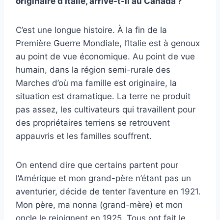
originaire d’Italie, arrive-t-il au Canada ?
C’est une longue histoire. À la fin de la
Première Guerre Mondiale, l’Italie est à genoux
au point de vue économique. Au point de vue
humain, dans la région semi-rurale des
Marches d’où ma famille est originaire, la
situation est dramatique. La terre ne produit
pas assez, les cultivateurs qui travaillent pour
des propriétaires terriens se retrouvent
appauvris et les familles souffrent.
On entend dire que certains partent pour
l’Amérique et mon grand-père n’étant pas un
aventurier, décide de tenter l’aventure en 1921.
Mon père, ma nonna (grand-mère) et mon
oncle le rejoignent en 1925. Tous ont fait le