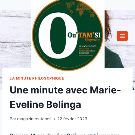
Aller
au
contenu
LA MINUTE PHILOSOPHIQUE
Une minute avec Marie-
Eveline Belinga
Par
magazineoutamsi
22 février 2023