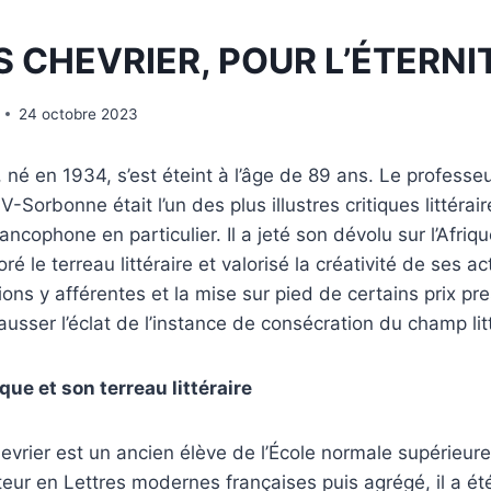
 CHEVRIER, POUR L’ÉTERNIT
24 octobre 2023
 né en 1934, s’est éteint à l’âge de 89 ans. Le professe
IV-Sorbonne était l’un des plus illustres critiques littérai
rancophone en particulier. Il a jeté son dévolu sur l’Afriqu
é le terreau littéraire et valorisé la créativité de ses ac
ions y afférentes et la mise sur pied de certains prix pre
usser l’éclat de l’instance de consécration du champ litt
que et son terreau littéraire
vrier est un ancien élève de l’École normale supérieur
eur en Lettres modernes françaises puis agrégé, il a é