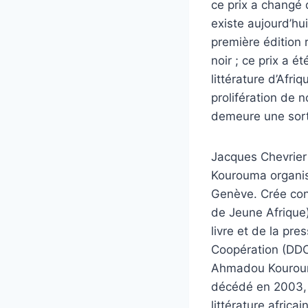
ce prix a changé 
existe aujourd’hui
première édition
noir ; ce prix a 
littérature d’Afri
prolifération de n
demeure une sort
Jacques Chevrier 
Kourouma organisé
Genève. Crée con
de Jeune Afrique)
livre et de la pr
Coopération (DDC)
Ahmadou Kourouma
décédé en 2003, e
littérature africa