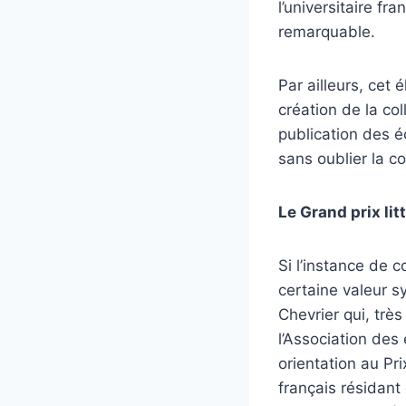
l’universitaire f
remarquable.
Par ailleurs, cet 
création de la co
publication des éc
sans oublier la co
Le Grand prix lit
Si l’instance de c
certaine valeur s
Chevrier qui, trè
l’Association des
orientation au Pr
français résidant