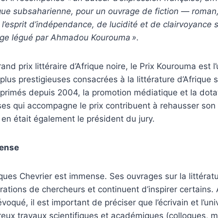
rique subsaharienne, pour un ouvrage de fiction — roman,
’esprit d’indépendance, de lucidité et de clairvoyance s’
ritage légué par Ahmadou Kourouma
»
.
d prix littéraire d’Afrique noire, le Prix Kourouma est l
lus prestigieuses consacrées à la littérature d’Afrique
s primés depuis 2004, la promotion médiatique et la dota
es qui accompagne le prix contribuent à rehausser son 
en était également le président du jury.
mense
ques Chevrier est immense. Ses ouvrages sur la littératu
tions de chercheurs et continuent d’inspirer certains.
voqué, il est important de préciser que l’écrivain et l’uni
reux travaux scientifiques et académiques (colloques, 