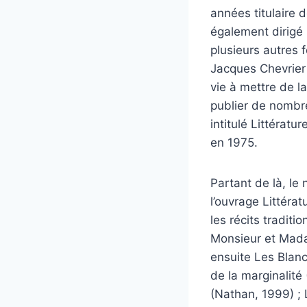
années titulaire 
également dirigé 
plusieurs autres f
Jacques Chevrier f
vie à mettre de la
publier de nombre
intitulé Littératu
en 1975.
Partant de là, le
l’ouvrage Littérat
les récits traditi
Monsieur et Mada
ensuite Les Blancs
de la marginalité 
(Nathan, 1999) ; 