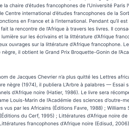
de la chaire d’études francophones de l’Université Paris 
le Centre international d’études francophones de la So
onctions en France et à l’international. Pendant qu’il est
ait la rencontre de l’Afrique à travers les livres. Il cons
 lumière sur les écrivains et la littérature d’Afrique franc
ux ouvrages sur la littérature d’Afrique francophone. Le
re nègre, il obtient le Grand Prix Broquette-Gonin de l’A
 nom de Jacques Chevrier n’a plus quitté les Lettres afri
ure nègre (1974), il publiera L’Arbre à palabres — Essai s
onnels d’Afrique noire (Hatier, 1986). Le livre sera récomp
me Louis-Marin de l’Académie des sciences d’outre-mer.
 vus par les Africains (Éditions Favre, 1988) ; Williams 
(Éditions du Cerf, 1995) ; Littératures d’Afrique noire d
Littératures francophones d’Afrique noire (Edisud, 2006)