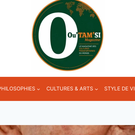
PHILOSOPHIES
CULTURES & ARTS
STYLE DE V