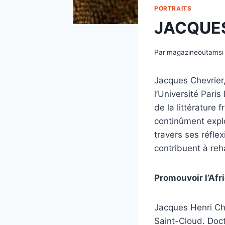
PORTRAITS
JACQUES
Par
magazineoutamsi
Jacques Chevrier,
l’Université Paris 
de la littérature f
continûment explor
travers ses réflex
contribuent à reha
Promouvoir l’Afri
Jacques Henri Che
Saint-Cloud. Doct