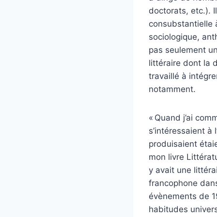
doctorats, etc.). 
consubstantielle 
sociologique, ant
pas seulement une 
littéraire dont la
travaillé à intégr
notamment.
« Quand j’ai comm
s’intéressaient à 
produisaient étaie
mon livre Littérat
y avait une littéra
francophone dans 
évènements de 196
habitudes univers