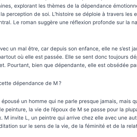
aines, explorant les thèmes de la dépendance émotionne
la perception de soi. L’histoire se déploie à travers les
ntral. Le roman suggère une réflexion profonde sur la 
avec un mal être, car depuis son enfance, elle ne s’est j
partout où elle est passée. Elle se sent donc toujours 
jet. Pourtant, bien que dépendante, elle est obsédée par 
e cette dépendance de M ?
 épousé un homme qui ne parle presque jamais, mais qu
e peinture, la vie de l’époux de M se passe pour la plu
. M invite L, un peintre qui arrive chez elle avec une autre
ation sur le sens de la vie, de la féminité et de la relat