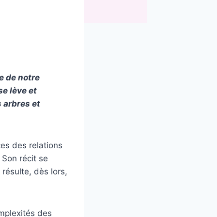
e de notre
se lève et
s arbres et
es des relations
 Son récit se
résulte, dès lors,
omplexités des