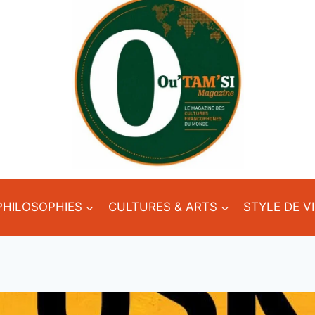
PHILOSOPHIES
CULTURES & ARTS
STYLE DE V