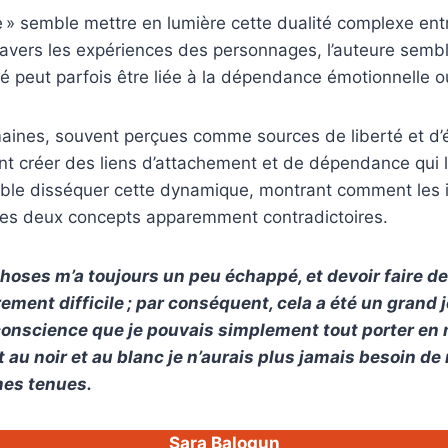
 semble mettre en lumière cette dualité complexe entre 
vers les expériences des personnages, l’auteure semble
é peut parfois être liée à la dépendance émotionnelle ou
maines, souvent perçues comme sources de liberté et d
t créer des liens d’attachement et de dépendance qui l
mble disséquer cette dynamique, montrant comment les 
ces deux concepts apparemment contradictoires.
hoses m’a toujours un peu échappé, et devoir faire d
rement difficile ; par conséquent, cela a été un grand 
s conscience que je pouvais simplement tout porter e
 au noir et au blanc je n’aurais plus jamais besoin de
mes tenues.
Sara Balogun