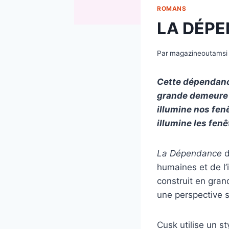
ROMANS
LA DÉP
Par
magazineoutamsi
Cette dépendance
grande demeure e
illumine nos fenê
illumine les fen
La Dépendance
d
humaines et de l’i
construit en gran
une perspective s
Cusk utilise un st