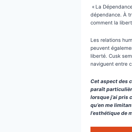
« La Dépendance »
dépendance. À tra
comment la libert
Les relations hu
peuvent égalemen
liberté. Cusk se
naviguent entre 
Cet aspect des c
paraît particuliè
lorsque j’ai pri
qu’en me limitant
l’esthétique de 