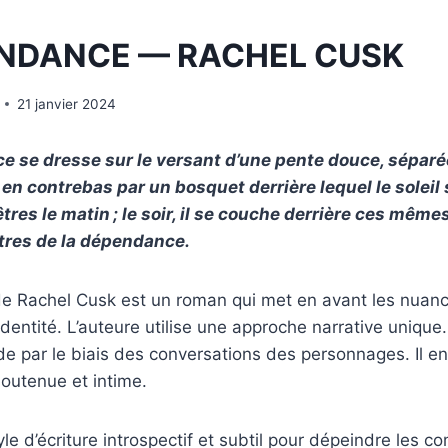
ENDANCE — RACHEL CUSK
21 janvier 2024
 se dresse sur le versant d’une pente douce, séparé
n contrebas par un bosquet derrière lequel le soleil 
tres le matin ; le soir, il se couche derrière ces même
êtres de la dépendance.
e Rachel Cusk est un roman qui met en avant les nuanc
dentité. L’auteure utilise une approche narrative unique.
de par le biais des conversations des personnages. Il en 
outenue et intime.
yle d’écriture introspectif et subtil pour dépeindre les c