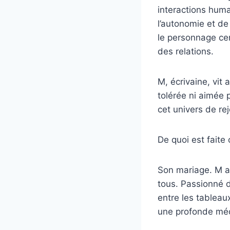
interactions hum
l’autonomie et de 
le personnage ce
des relations.
M, écrivaine, vit 
tolérée ni aimée 
cet univers de re
De quoi est fait
Son mariage. M a
tous. Passionné d
entre les tableaux
une profonde médit